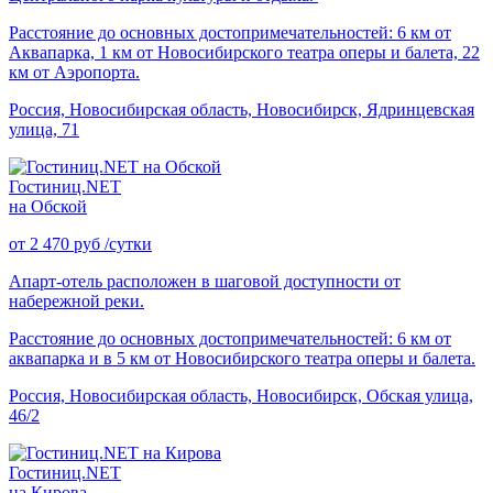
Расстояние до основных достопримечательностей: 6 км от
Аквапарка, 1 км от Новосибирского театра оперы и балета, 22
км от Аэропорта.
Россия, Новосибирская область, Новосибирск, Ядринцевская
улица, 71
Гостиниц.NET
на Обской
от
2 470
руб
/сутки
Апарт-отель расположен в шаговой доступности от
набережной реки.
Расстояние до основных достопримечательностей: 6 км от
аквапарка и в 5 км от Новосибирского театра оперы и балета.
Россия, Новосибирская область, Новосибирск, Обская улица,
46/2
Гостиниц.NET
на Кирова