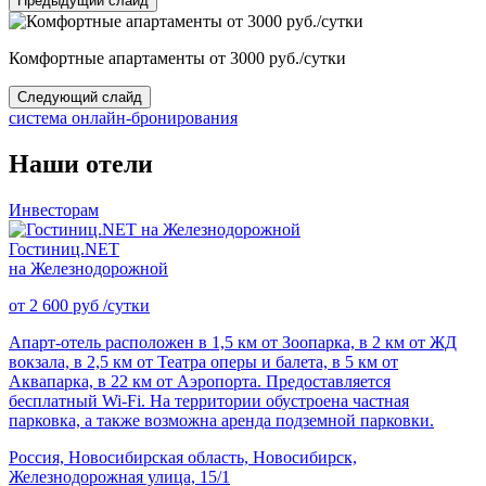
Предыдущий слайд
Комфортные апартаменты от 3000 руб./сутки
Следующий слайд
система онлайн-бронирования
Наши отели
Инвесторам
Гостиниц.NET
на Железнодорожной
от
2 600
руб
/сутки
Апарт-отель расположен в 1,5 км от Зоопарка, в 2 км от ЖД
вокзала, в 2,5 км от Театра оперы и балета, в 5 км от
Аквапарка, в 22 км от Аэропорта. Предоставляется
бесплатный Wi-Fi. На территории обустроена частная
парковка, а также возможна аренда подземной парковки.
Россия, Новосибирская область, Новосибирск,
Железнодорожная улица, 15/1