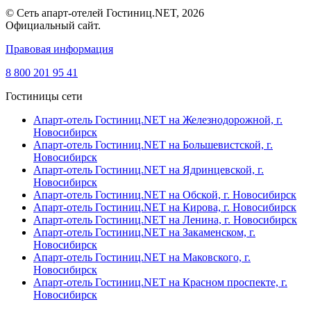
© Сеть апарт-отелей Гостиниц.NET, 2026
Официальный сайт.
Правовая информация
8 800 201 95 41
Гостиницы сети
Апарт-отель Гостиниц.NET на Железнодорожной,
г.
Новосибирск
Апарт-отель Гостиниц.NET на Большевистской,
г.
Новосибирск
Апарт-отель Гостиниц.NET на Ядринцевской,
г.
Новосибирск
Апарт-отель Гостиниц.NET на Обской,
г. Новосибирск
Апарт-отель Гостиниц.NET на Кирова,
г. Новосибирск
Апарт-отель Гостиниц.NET на Ленина,
г. Новосибирск
Апарт-отель Гостиниц.NET на Закаменском,
г.
Новосибирск
Апарт-отель Гостиниц.NET на Маковского,
г.
Новосибирск
Апарт-отель Гостиниц.NET на Красном проспекте,
г.
Новосибирск