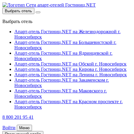
Выбрать отель
Выбрать отель
Апарт-отель Гостиниц.NET на Железнодорожной
г.
Новосибирск
Апарт-отель Гостиниц.NET на Большевистской
г.
Новосибирск
Апарт-отель Гостиниц.NET на Ядринцевской
г.
Новосибирск
Апарт-отель Гостиниц.NET на Обской
г. Новосибирск
Апарт-отель Гостиниц.NET на Кирова
г. Новосибирск
Апарт-отель Гостиниц.NET на Ленина
г. Новосибирск
Апарт-отель Гостиниц.NET на Закаменском
г.
Новосибирск
Апарт-отель Гостиниц.NET на Маковского
г.
Новосибирск
Апарт-отель Гостиниц.NET на Красном проспекте
г.
Новосибирск
8 800 201 95 41
Войти
Меню